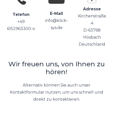
Adresse
E-Mail
Telefon
Kirchenstraße
info@klick-
+49
4
sys.de
6152963300-o
D-63768
Hösbach
Deutschland
Wir freuen uns, von Ihnen zu
hören!
Alternativ können Sie auch unser
Kontaktformular nutzen, um uns schnell und
direkt zu kontaktieren.